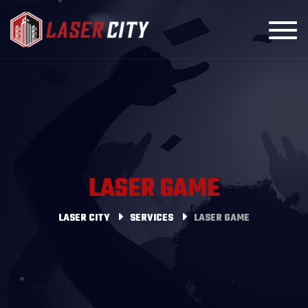
Toggl
LASER GAME
LASER CITY
SERVICES
LASER GAME