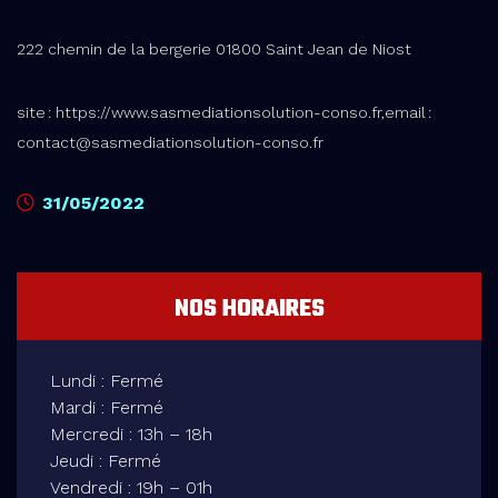
222 chemin de la bergerie 01800 Saint Jean de Niost
site : https://www.sasmediationsolution-conso.fr,email :
contact@sasmediationsolution-conso.fr
31/05/2022
NOS HORAIRES
Lundi : Fermé
Mardi : Fermé
Mercredi : 13h – 18h
Jeudi : Fermé
Vendredi : 19h – 01h