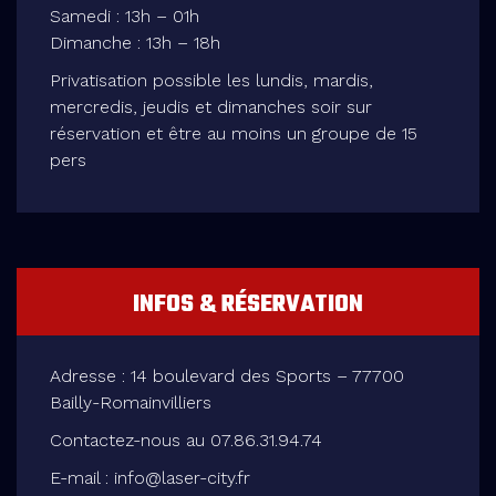
Samedi : 13h – 01h
Dimanche : 13h – 18h
Privatisation possible les lundis, mardis,
mercredis, jeudis et dimanches soir sur
réservation et être au moins un groupe de 15
pers
INFOS & RÉSERVATION
Adresse : 14 boulevard des Sports – 77700
Bailly-Romainvilliers
Contactez-nous au 07.86.31.94.74
E-mail : info@laser-city.fr