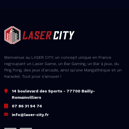
Bienvenue au LASER CITY, un concept unique en France
regroupant un Laser Game, un Bar Gaming, un Bar à jeux, du
Ping Pong, des jeux d’arcade, ainsi qu’une Mangathèque et un
Karaoké. Tout pour s’amuser !
14 boulevard des Sports - 77700 Bailly-
Romainvilliers
07 86 31 94 74
info@laser-city.fr