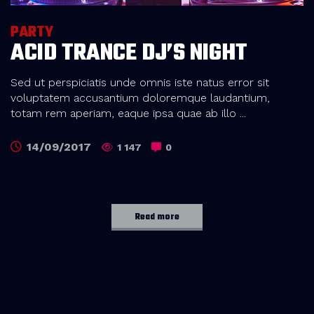
PARTY
ACID TRANCE DJ’S NIGHT
Sed ut perspiciatis unde omnis iste natus error sit
voluptatem accusantium doloremque laudantium,
totam rem aperiam, eaque ipsa quae ab illo ...
14/09/2017
1 147
0
Read more