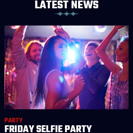
LATEST NEWS
PARTY
FRIDAY SELFIE PARTY