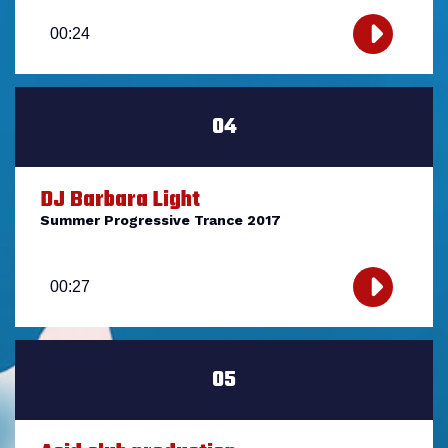
Lecteur
audio
00:24
04
DJ Barbara Light
Summer Progressive Trance 2017
Lecteur
audio
00:27
05