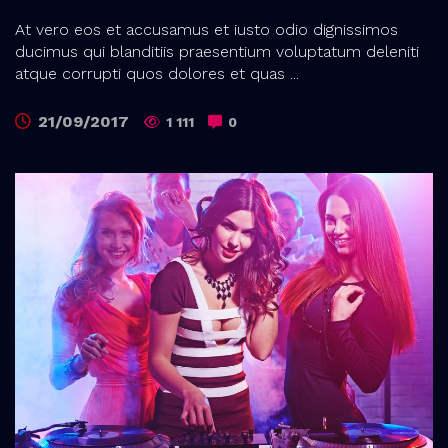
At vero eos et accusamus et iusto odio dignissimos
ducimus qui blanditiis praesentium voluptatum deleniti
atque corrupti quos dolores et quas ...
21/09/2017
1 111
0