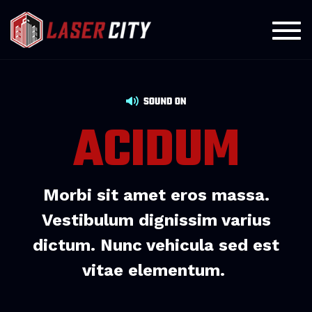
Toggl
Lecteur
audio
ACIDUM
Morbi sit amet eros massa.
Vestibulum dignissim varius
dictum. Nunc vehicula sed est
vitae elementum.