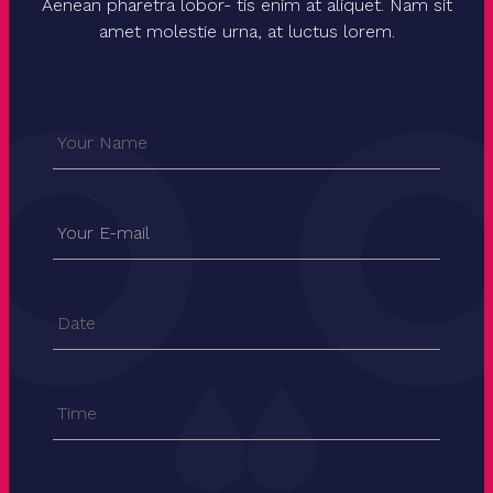
Aenean pharetra lobor- tis enim at aliquet. Nam sit
amet molestie urna, at luctus lorem.