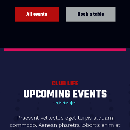
All events
Book a table
CLUB LIFE
UPCOMING EVENTS
Praesent vel lectus eget turpis aliquam
commodo. Aenean pharetra lobortis enim at