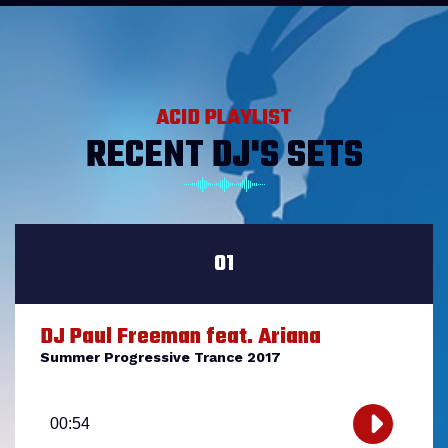
ACID PLAYLIST
RECENT DJ'S SETS
01
DJ Paul Freeman feat. Ariana
Summer Progressive Trance 2017
Lecteur
audio
00:54