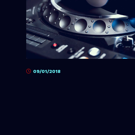
09/01/2018