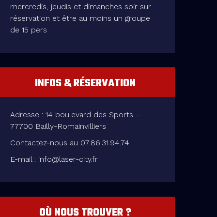
mercredis, jeudis et dimanches soir sur
réservation et être au moins un groupe
de 15 pers
INFOS & RÉSERVATION
Adresse : 14 boulevard des Sports –
77700 Bailly-Romainvilliers
Contactez-nous au 07.86.31.94.74
E-mail : info@laser-city.fr
OÙ NOUS TROUVER ?