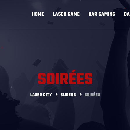
HOME
LASER GAME
BAR GAMING
BA
SOIRÉES
LASER CITY
SLIDERS
SOIRÉES