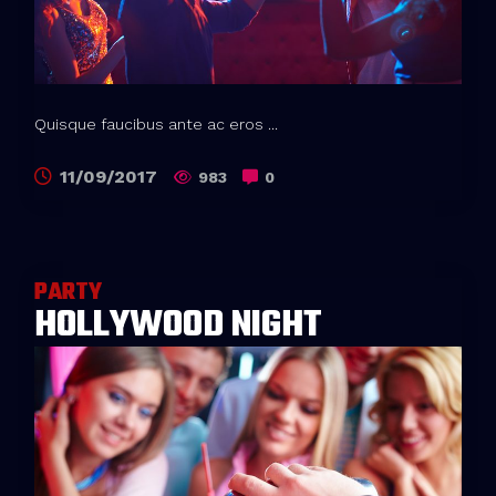
Quisque faucibus ante ac eros ...
11/09/2017
983
0
PARTY
HOLLYWOOD NIGHT