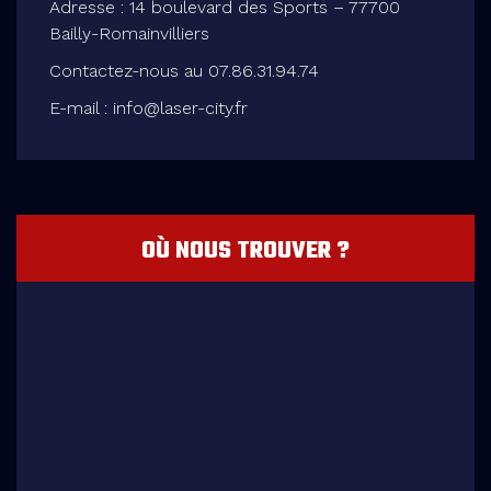
Adresse : 14 boulevard des Sports – 77700
Bailly-Romainvilliers
Contactez-nous au 07.86.31.94.74
E-mail : info@laser-city.fr
OÙ NOUS TROUVER ?