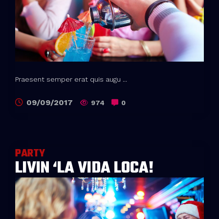
Praesent semper erat quis augu ...
09/09/2017
974
0
PARTY
LIVIN ‘LA VIDA LOCA!