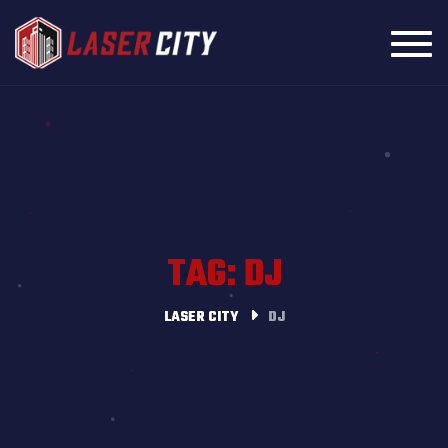
Toggl
TAG: DJ
LASER CITY
DJ