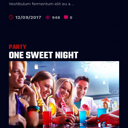
Vestibulum fermentum elit eu a ...
12/09/2017
948
0
PARTY
ONE SWEET NIGHT