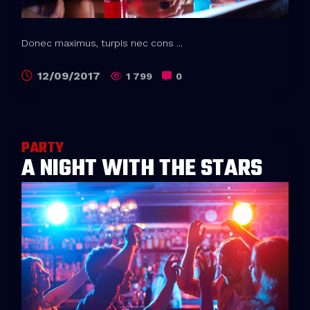
Donec maximus, turpis nec cons ...
12/09/2017
1 799
0
PARTY
A NIGHT WITH THE STARS