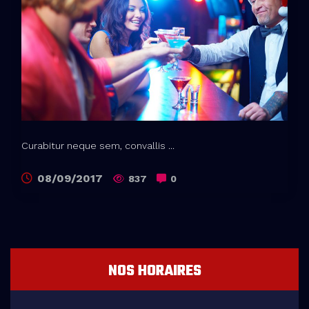
Curabitur neque sem, convallis ...
08/09/2017
837
0
NOS HORAIRES