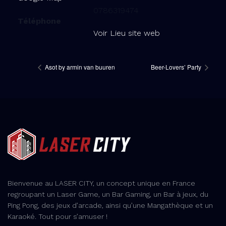
0786319474
Téléphone
Voir Lieu site web
Asot by armin van buuren
Beer-Lovers’ Party
Bienvenue au LASER CITY, un concept unique en France
regroupant un Laser Game, un Bar Gaming, un Bar à jeux, du
Ping Pong, des jeux d’arcade, ainsi qu’une Mangathèque et un
Karaoké. Tout pour s’amuser !