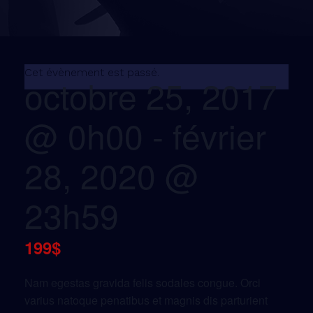
Cet évènement est passé.
octobre 25, 2017
@ 0h00
-
février
28, 2020 @
23h59
199$
Nam egestas gravida felis sodales congue. Orci
varius natoque penatibus et magnis dis parturient