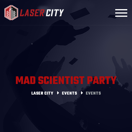
Toggl
MAD SCIENTIST PARTY
LASER CITY
EVENTS
EVENTS